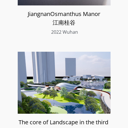
JiangnanOsmanthus Manor
江南桂谷
 2022 Wuhan
The core of Landscape in the third 