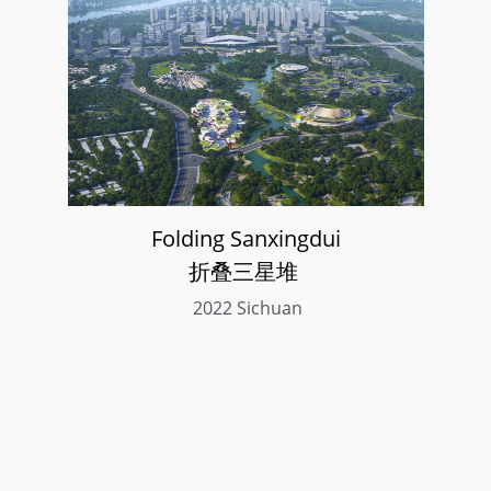
Folding Sanxingdui
折叠三星堆
 2022 Sichuan