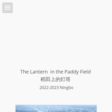
Home 首页
Architecture 建筑
Planning 城市
Interiors 室内
Objects 器物
The Lantern  in the Paddy Field 
Lab 实验
稻田上的灯塔 
About 关于
 2022-2023 Ningbo
Intro 介绍
搜索
Contact 联系我们