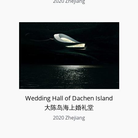
2020 Zhejiang
Wedding Hall of Dachen Island
大陈岛海上婚礼堂
2020 Zhejiang