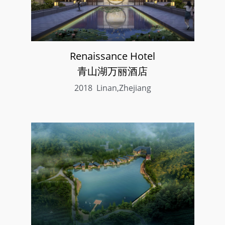
Renaissance Hotel
青山湖万丽酒店
2018  Linan,Zhejiang