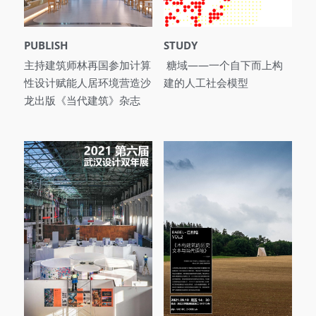
PUBLISH
STUDY
主持建筑师林再国参加计算
 糖域——一个自下而上构
性设计赋能人居环境营造沙
建的人工社会模型
龙出版《当代建筑》杂志