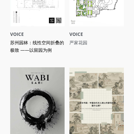
VOICE
VOICE
苏州园林：线性空间折叠的
严家花园
极致 ——以留园为例